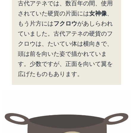
古代アテネでは、数百年の間、使用
されていた硬貨の片面には
女神像
、
もう片方には
フクロウ
があしらわれ
ていました。古代アテネの硬貨のフ
クロウは、たいてい体は横向きで、
頭は前を向いた姿で描かれていま
す。少数ですが、正面を向いて翼を
広げたものもあります。