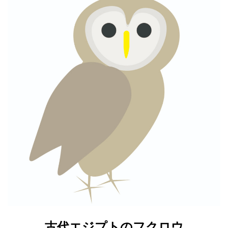
古代エジプトのフクロウ