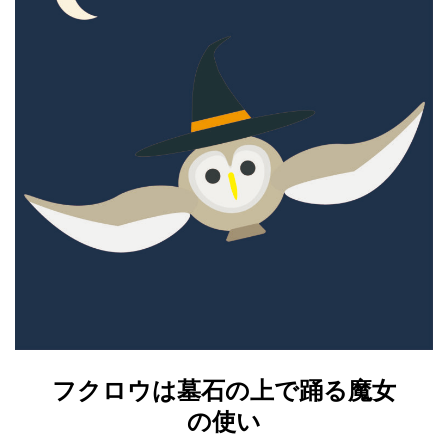
フクロウは墓石の上で踊る魔女
の使い