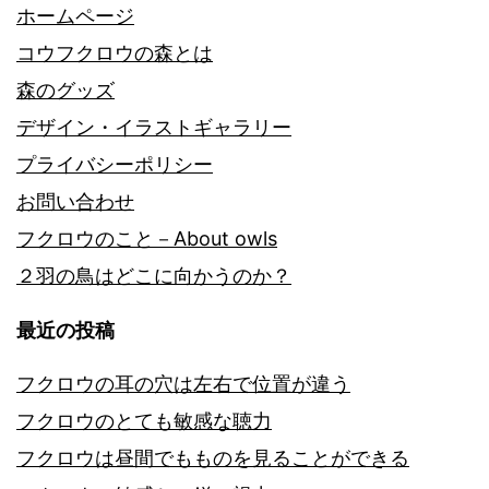
ホームページ
コウフクロウの森とは
森のグッズ
デザイン・イラストギャラリー
プライバシーポリシー
お問い合わせ
フクロウのこと－About owls
２羽の鳥はどこに向かうのか？
最近の投稿
フクロウの耳の穴は左右で位置が違う
フクロウのとても敏感な聴力
フクロウは昼間でもものを見ることができる