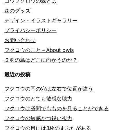
コウフクロウの森とは
森のグッズ
デザイン・イラストギャラリー
プライバシーポリシー
お問い合わせ
フクロウのこと－About owls
２羽の鳥はどこに向かうのか？
最近の投稿
フクロウの耳の穴は左右で位置が違う
フクロウのとても敏感な聴力
フクロウは昼間でもものを見ることができる
フクロウの敏感かつ鋭い視力
フクロウの目には3枚のまぶたがある