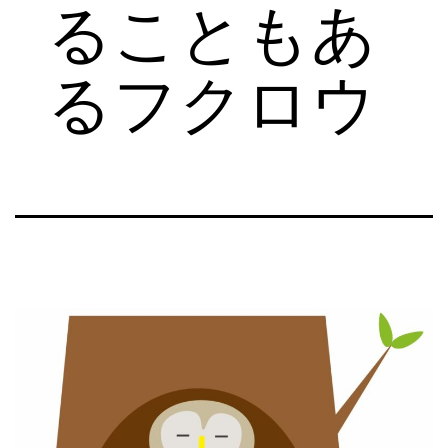
ることもあ
るフクロウ