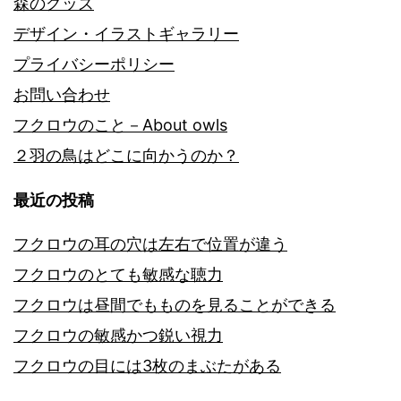
森のグッズ
デザイン・イラストギャラリー
プライバシーポリシー
お問い合わせ
フクロウのこと－About owls
２羽の鳥はどこに向かうのか？
最近の投稿
フクロウの耳の穴は左右で位置が違う
フクロウのとても敏感な聴力
フクロウは昼間でもものを見ることができる
フクロウの敏感かつ鋭い視力
フクロウの目には3枚のまぶたがある